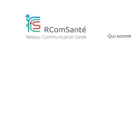
Coucou les gens
Nous suivre
|
Qui somme