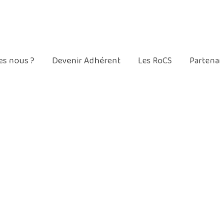
Mentions légales
Contact
s nous ?
Devenir Adhérent
Les RoCS
Partena