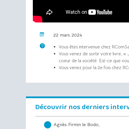
22 mars 2024
Vous êtes intervenue chez RComSant
Vous venez de sortir votre livre, « 
coeur de la société. Est-ce que vou
Vous venez pour la 2e fois chez R
Découvrir nos derniers inte
Agnès Firmin le Bodo,