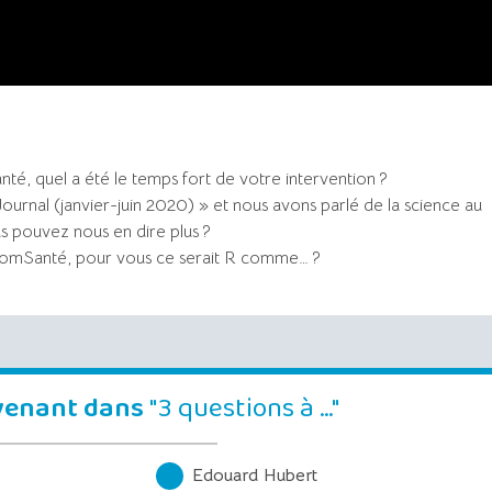
é, quel a été le temps fort de votre intervention ?
Journal (janvier-juin 2020) » et nous avons parlé de la science au
s pouvez nous en dire plus ?
ComSanté, pour vous ce serait R comme… ?
rvenant dans
"3 questions à …"
Edouard Hubert