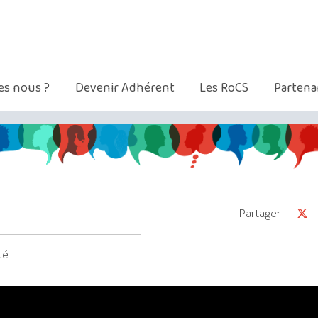
s nous ?
Devenir Adhérent
Les RoCS
Partena
Partager
té