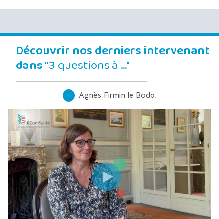
Découvrir nos derniers intervenant
dans
"3 questions à …"
Agnès Firmin le Bodo,