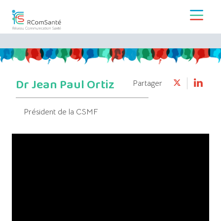
Dr Jean Paul Ortiz
Partager
Président de la CSMF