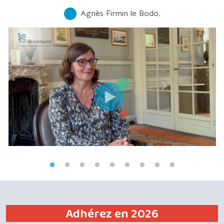
Agnès Firmin le Bodo,
Adhérez en 2026