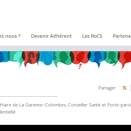
s nous ?
Devenir Adhérent
Les RoCS
Partena
Partager
 Maire de La Garenne-Colombes, Conseiller Santé et Porte-paro
entielle.