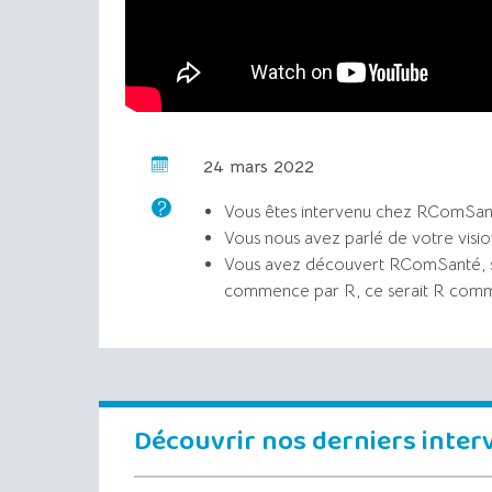
24 mars 2022
Vous êtes intervenu chez RComSanté
Vous nous avez parlé de votre visio
Vous avez découvert RComSanté, si
commence par R, ce serait R com
Découvrir nos derniers inte