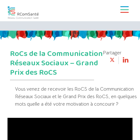
RoCs de la Communication
Partager
Réseaux Sociaux – Grand
Prix des RoCS
Vous venez de recevoir les RoCS de la Communication
Réseaux Sociaux et le Grand Prix des RoCS, en quelques
mots quelle a été votre motivation à concourir ?