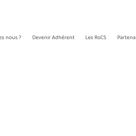
Mentions légales
Contact
s nous ?
Devenir Adhérent
Les RoCS
Partena