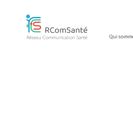
Coucou les gens
Nous suivre
|
Qui somme